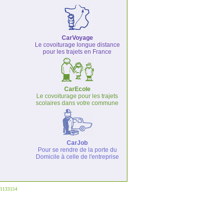
CarVoyage
Le covoiturage longue distance
pour les trajets en France
CarEcole
Le covoiturage pour les trajets
scolaires dans votre commune
CarJob
Pour se rendre de la porte du
Domicile à celle de l'entreprise
°1133154