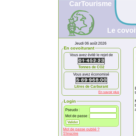
CarTourisme
Le covoi
Jeudi 06 août 2026
En covoiturant
Vous avez évité le rejet de
Tonnes de CO2
Vous avez économisé
Litres de Carburant
En savoir plus
Login
Pseudo :
Mot de passe :
Mot de passe oublié ?
S'inscrire