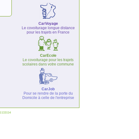
CarVoyage
Le covoiturage longue distance
pour les trajets en France
CarEcole
Le covoiturage pour les trajets
scolaires dans votre commune
CarJob
Pour se rendre de la porte du
Domicile à celle de l'entreprise
°1133154