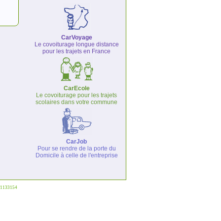
CarVoyage
Le covoiturage longue distance
pour les trajets en France
CarEcole
Le covoiturage pour les trajets
scolaires dans votre commune
CarJob
Pour se rendre de la porte du
Domicile à celle de l'entreprise
°1133154